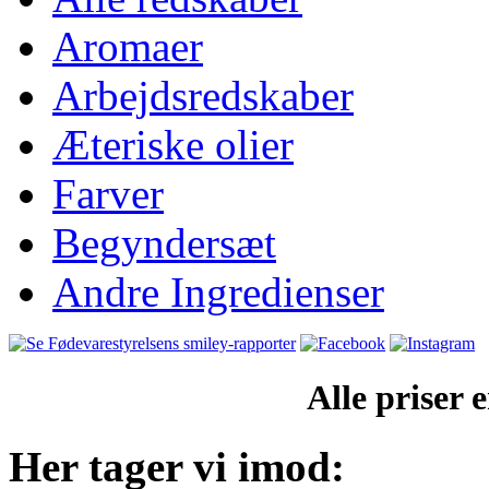
Aromaer
Arbejdsredskaber
Æteriske olier
Farver
Begyndersæt
Andre Ingredienser
Alle priser
Her tager vi imod: