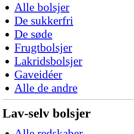
Alle bolsjer
De sukkerfri
De søde
Frugtbolsjer
Lakridsbolsjer
Gaveidéer
Alle de andre
Lav-selv bolsjer
Alle redskaber