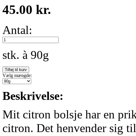
45.00 kr.
Antal:
stk. à 90g
Vælg mængde:
Beskrivelse:
Mit citron bolsje har en prik
citron. Det henvender sig ti