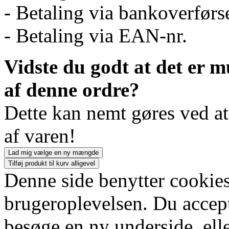
- Betaling via bankoverførs
- Betaling via EAN-nr.
Vidste du godt at det er m
af denne ordre?
Dette kan nemt gøres ved a
af varen!
Lad mig vælge en ny mængde
Tilføj produkt til kurv alligevel
Denne side benytter cookies
brugeroplevelsen. Du accept
besøge en ny underside, elle