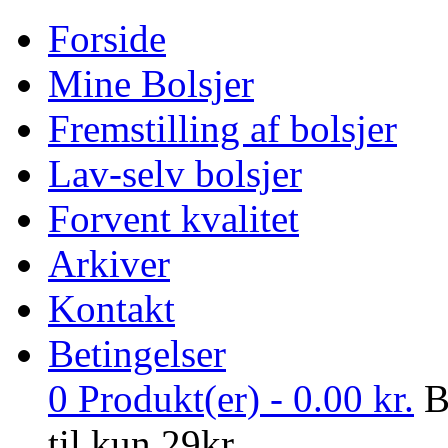
Forside
Mine Bolsjer
Fremstilling af bolsjer
Lav-selv bolsjer
Forvent kvalitet
Arkiver
Kontakt
Betingelser
0
Produkt(er) -
0.00
kr.
B
til kun 29kr.