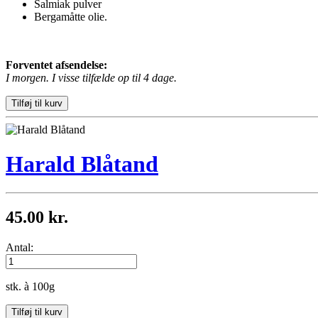
Salmiak pulver
Bergamåtte olie.
Forventet afsendelse:
I morgen. I visse tilfælde op til 4 dage.
Harald Blåtand
45.00 kr.
Antal:
stk. à 100g