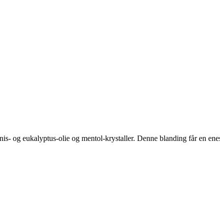
 anis- og eukalyptus-olie og mentol-krystaller. Denne blanding får en e