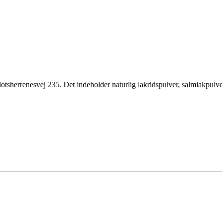
otsherrenesvej 235. Det indeholder naturlig lakridspulver, salmiakpulve