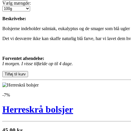
Vælg mængde:
Beskrivelse:
Bolsjerne indeholder salmiak, eukalyptus og de smager som blå ugler
Det vi desværre ikke kan skaffe naturlig blå farve, har vi lavet dem 
Forventet afsendelse:
I morgen. I visse tilfælde op til 4 dage.
-7%
Herreskrå bolsjer
45.00 kr.