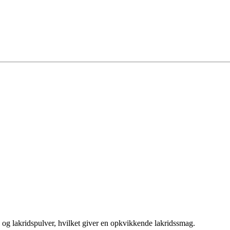
 og lakridspulver, hvilket giver en opkvikkende lakridssmag.