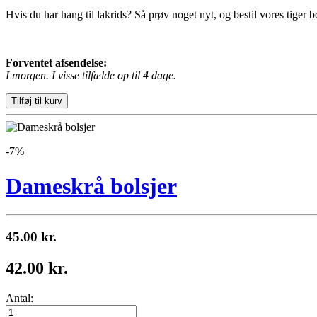
Hvis du har hang til lakrids? Så prøv noget nyt, og bestil vores tiger bo
Forventet afsendelse:
I morgen. I visse tilfælde op til 4 dage.
-7%
Dameskrå bolsjer
45.00 kr.
42.00 kr.
Antal: