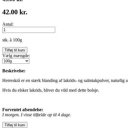
42.00 kr.
Antal:
stk. à 100g
Vælg mængde:
Beskrivelse:
Herreskrå er en stærk blanding af lakrids- og salmiakpulver, naturlig
Hvis du elsker lakrids, bliver du vild med dette bolsje.
Forventet afsendelse:
I morgen. I visse tilfælde op til 4 dage.