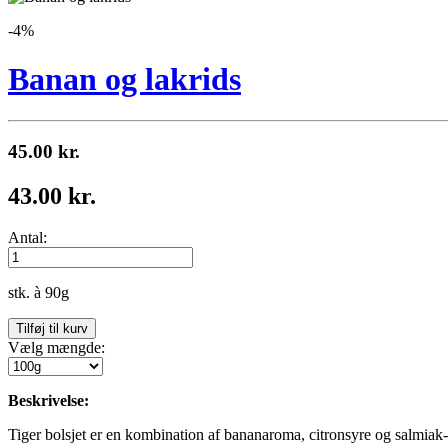
-4%
Banan og lakrids
45.00 kr.
43.00 kr.
Antal:
stk. à 90g
Vælg mængde:
Beskrivelse:
Tiger bolsjet er en kombination af bananaroma, citronsyre og salmiak-