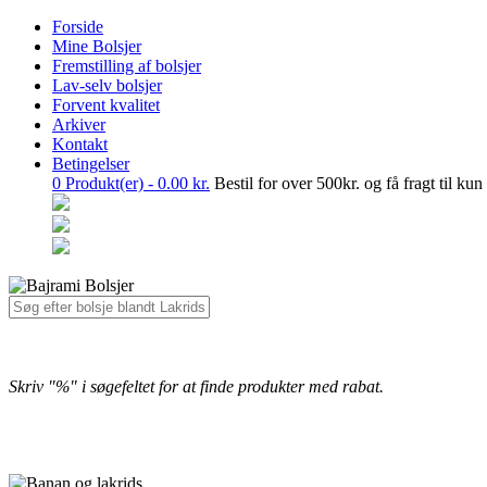
Forside
Mine Bolsjer
Fremstilling af bolsjer
Lav-selv bolsjer
Forvent kvalitet
Arkiver
Kontakt
Betingelser
0
Produkt(er) -
0.00
kr.
Bestil for over 500kr. og få fragt til kun
Skriv "%" i søgefeltet for at finde produkter med rabat.