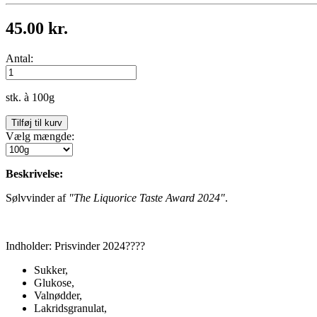
45.00 kr.
Antal:
stk. à 100g
Vælg mængde:
Beskrivelse:
Sølvvinder af
"The Liquorice Taste Award 2024"
.
Indholder: Prisvinder 2024????
Sukker,
Glukose,
Valnødder,
Lakridsgranulat,