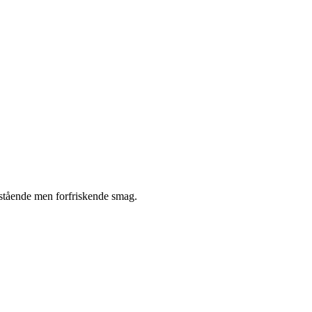
nestående men forfriskende smag.