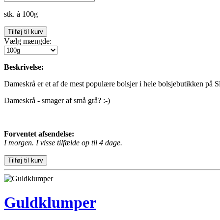
stk. à 100g
Vælg mængde:
Beskrivelse:
Dameskrå er et af de mest populære bolsjer i hele bolsjebutikken på Sl
Dameskrå - smager af små grå? :-)
Forventet afsendelse:
I morgen. I visse tilfælde op til 4 dage.
Guldklumper