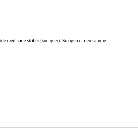
hvide med sorte striber (sneugler). Smagen er den samme