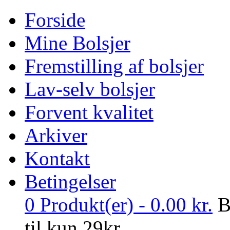
Forside
Mine Bolsjer
Fremstilling af bolsjer
Lav-selv bolsjer
Forvent kvalitet
Arkiver
Kontakt
Betingelser
0
Produkt(er) -
0.00
kr.
B
til kun 29kr.