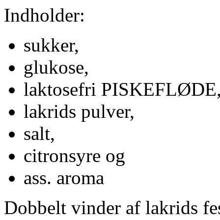
Indholder:
sukker,
glukose,
laktosefri PISKEFLØDE
lakrids pulver,
salt,
citronsyre og
ass. aroma
Dobbelt vinder af lakrids f