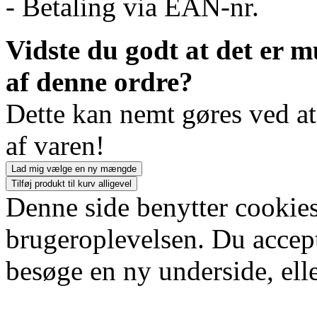
- Betaling via EAN-nr.
Vidste du godt at det er m
af denne ordre?
Dette kan nemt gøres ved a
af varen!
Lad mig vælge en ny mængde
Tilføj produkt til kurv alligevel
Denne side benytter cookies
brugeroplevelsen. Du accept
besøge en ny underside, elle