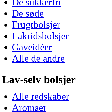
De sukkerfri
De søde
Frugtbolsjer
Lakridsbolsjer
Gaveidéer
Alle de andre
Lav-selv bolsjer
Alle redskaber
Aromaer