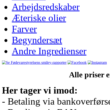
Arbejdsredskaber
Æteriske olier
Farver
Begyndersæt
Andre Ingredienser
Alle priser
Her tager vi imod:
- Betaling via bankoverførs