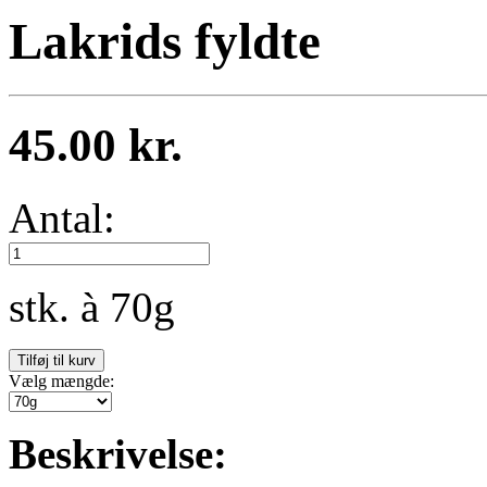
Lakrids fyldte
45.00 kr.
Antal:
stk. à 70g
Vælg mængde:
Beskrivelse: