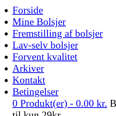
Forside
Mine Bolsjer
Fremstilling af bolsjer
Lav-selv bolsjer
Forvent kvalitet
Arkiver
Kontakt
Betingelser
0
Produkt(er) -
0.00
kr.
B
til kun 29kr.