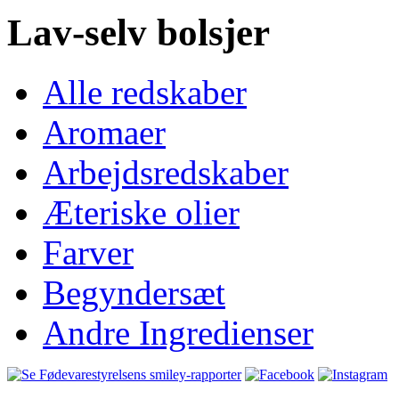
Lav-selv bolsjer
Alle redskaber
Aromaer
Arbejdsredskaber
Æteriske olier
Farver
Begyndersæt
Andre Ingredienser