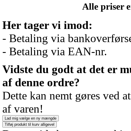
Alle priser
Her tager vi imod:
- Betaling via bankoverførs
- Betaling via EAN-nr.
Vidste du godt at det er m
af denne ordre?
Dette kan nemt gøres ved a
af varen!
Lad mig vælge en ny mængde
Tilføj produkt til kurv alligevel