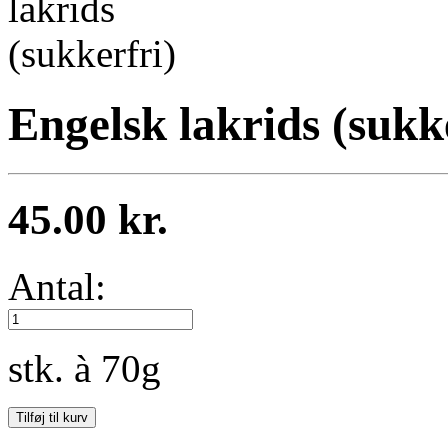
Engelsk lakrids (sukk
45.00 kr.
Antal:
stk. à 70g