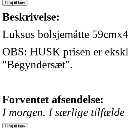
Beskrivelse:
Luksus bolsjemåtte 59cmx
OBS: HUSK prisen er eksklu
"Begyndersæt".
Forventet afsendelse:
I morgen. I særlige tilfælde 