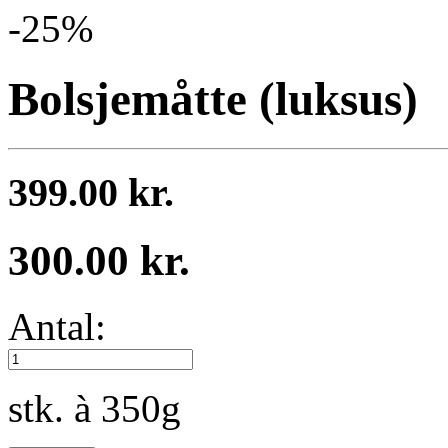
-25%
Bolsjemåtte (luksus)
399.00 kr.
300.00 kr.
Antal:
stk. à 350g