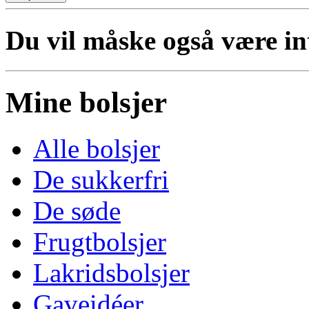
Du vil måske også være inte
Mine bolsjer
Alle bolsjer
De sukkerfri
De søde
Frugtbolsjer
Lakridsbolsjer
Gaveidéer