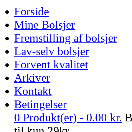
Forside
Mine Bolsjer
Fremstilling af bolsjer
Lav-selv bolsjer
Forvent kvalitet
Arkiver
Kontakt
Betingelser
0
Produkt(er) -
0.00
kr.
B
til kun 29kr.