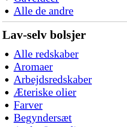
Alle de andre
Lav-selv bolsjer
Alle redskaber
Aromaer
Arbejdsredskaber
Æteriske olier
Farver
Begyndersæt