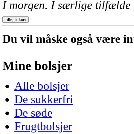
I morgen. I særlige tilfælde 
Du vil måske også være inte
Mine bolsjer
Alle bolsjer
De sukkerfri
De søde
Frugtbolsjer