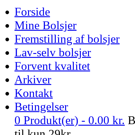
Forside
Mine Bolsjer
Fremstilling af bolsjer
Lav-selv bolsjer
Forvent kvalitet
Arkiver
Kontakt
Betingelser
0
Produkt(er) -
0.00
kr.
B
til kun 29kr.