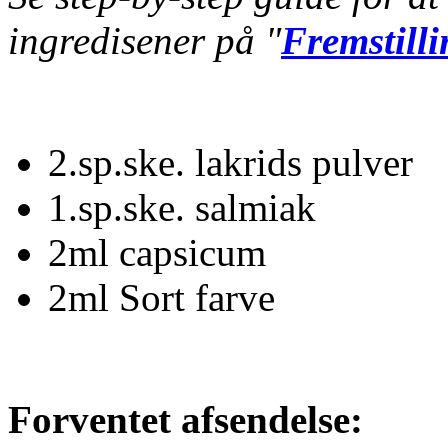
ingredisener på "
Fremstilli
2.sp.ske. lakrids pulver
1.sp.ske. salmiak
2ml capsicum
2ml Sort farve
Forventet afsendelse: