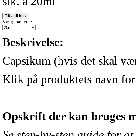
stk. à 20ml
Vælg mængde:
Beskrivelse:
Capsikum (hvis det skal væ
Klik på produktets navn for 
Opskrift der kan bruges m
Se step-by-step guide for at