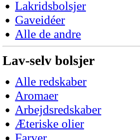
Lakridsbolsjer
Gaveidéer
Alle de andre
Lav-selv bolsjer
Alle redskaber
Aromaer
Arbejdsredskaber
Æteriske olier
Farver