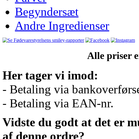
Begyndersæt
Andre Ingredienser
Alle priser
Her tager vi imod:
- Betaling via bankoverførs
- Betaling via EAN-nr.
Vidste du godt at det er m
af denne ordre?