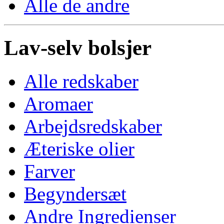
Alle de andre
Lav-selv bolsjer
Alle redskaber
Aromaer
Arbejdsredskaber
Æteriske olier
Farver
Begyndersæt
Andre Ingredienser