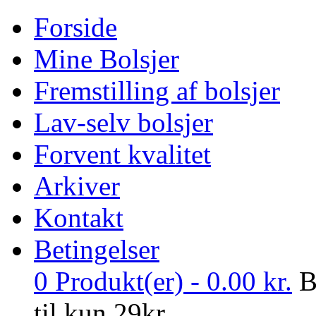
Forside
Mine Bolsjer
Fremstilling af bolsjer
Lav-selv bolsjer
Forvent kvalitet
Arkiver
Kontakt
Betingelser
0
Produkt(er) -
0.00
kr.
B
til kun 29kr.