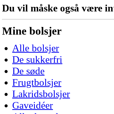
Du vil måske også være inte
Mine bolsjer
Alle bolsjer
De sukkerfri
De søde
Frugtbolsjer
Lakridsbolsjer
Gaveidéer