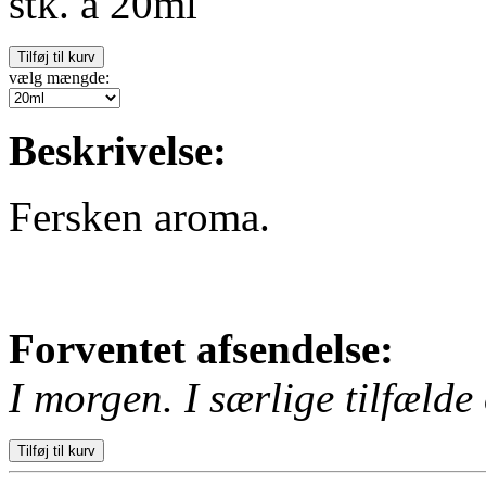
stk. à 20ml
vælg mængde:
Beskrivelse:
Fersken aroma.
Forventet afsendelse:
I morgen. I særlige tilfælde 