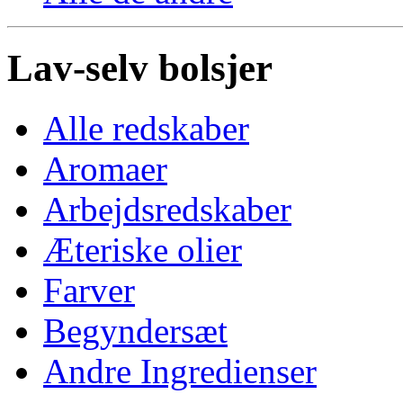
Lav-selv bolsjer
Alle redskaber
Aromaer
Arbejdsredskaber
Æteriske olier
Farver
Begyndersæt
Andre Ingredienser