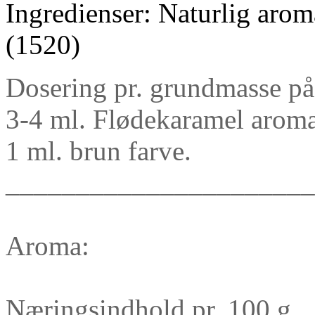
Ingredienser: Naturlig arom
(1520)
Dosering pr. grundmasse på
3-4 ml. Flødekaramel arom
1 ml. brun farve.
______________________
Aroma:
Næringsindhold pr. 100 g