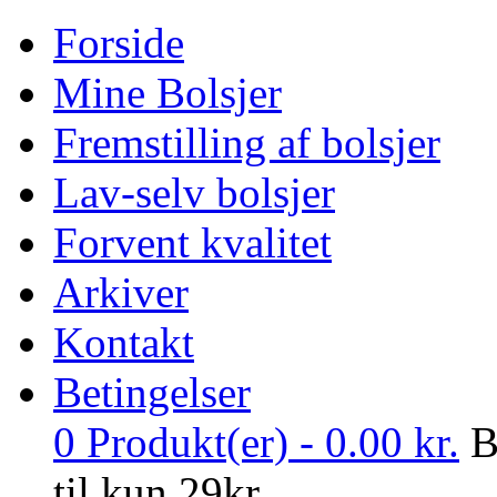
Forside
Mine Bolsjer
Fremstilling af bolsjer
Lav-selv bolsjer
Forvent kvalitet
Arkiver
Kontakt
Betingelser
0
Produkt(er) -
0.00
kr.
B
til kun 29kr.