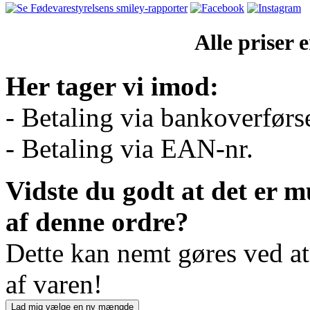
Alle priser
Her tager vi imod:
- Betaling via bankoverførs
- Betaling via EAN-nr.
Vidste du godt at det er m
af denne ordre?
Dette kan nemt gøres ved a
af varen!
Lad mig vælge en ny mængde