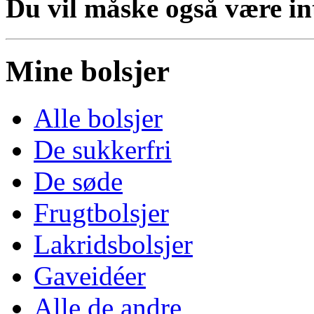
Du vil måske også være inte
Mine bolsjer
Alle bolsjer
De sukkerfri
De søde
Frugtbolsjer
Lakridsbolsjer
Gaveidéer
Alle de andre