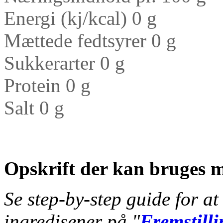
Energi (kj/kcal) 0 g
Mættede fedtsyrer 0 g
Sukkerarter 0 g
Protein 0 g
Salt 0 g
Opskrift der kan bruges m
Se step-by-step guide for at
ingredisener på "
Fremstilli