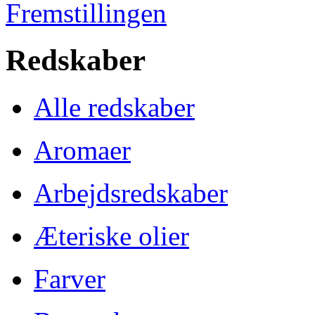
Fremstillingen
Redskaber
Alle redskaber
Aromaer
Arbejdsredskaber
Æteriske olier
Farver