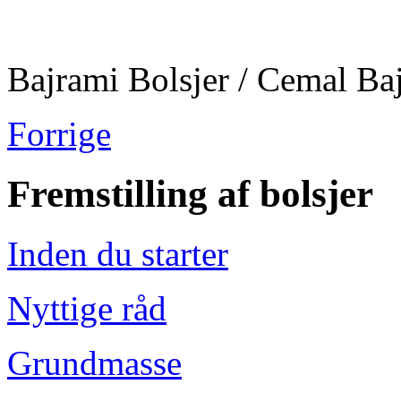
Bajrami Bolsjer / Ce
mal Ba
Forrige
Fremstilling af bolsjer
Inden du starter
Nyttige råd
Grundmasse