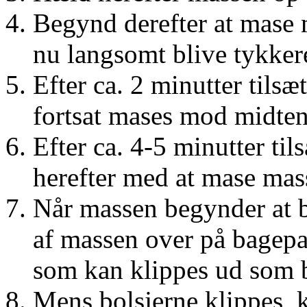
Begynd derefter at mase m
nu langsomt blive tykker
Efter ca. 2 minutter tilsæ
fortsat mases mod midten 
Efter ca. 4-5 minutter til
herefter med at mase mas
Når massen begynder at bl
af massen over på bagepap
som kan klippes ud som b
Mens bolsjerne klippes, 