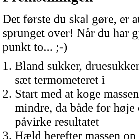
Det første du skal gøre, er at
sprunget over! Når du har gj
punkt to... ;-)
Bland sukker, druesukke
sæt termometeret i
Start med at koge massen
mindre, da både for høje 
påvirke resultatet
Hæld herefter massen op 