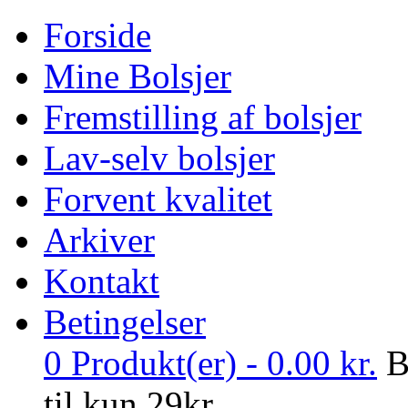
Forside
Mine Bolsjer
Fremstilling af bolsjer
Lav-selv bolsjer
Forvent kvalitet
Arkiver
Kontakt
Betingelser
0
Produkt(er) -
0.00
kr.
B
til kun 29kr.